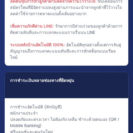
ลดต้นทุนการหาลูกค้าผ่านลีดจากความไว้วางใจ:
ขับเคลื่อนการ
สมัครใหม่ที่มีอัตราแปลงสูงผ่านการแนะนำจากลูกค้าที่ไว้วางใจ
ลดค่าใช้จ่ายการตลาดแบบดั้งเดิมอย่างมาก
เพิ่มความภักดีผ่าน LINE:
รักษาการมีส่วนร่วมของลูกค้าด้วยการ
ติดตามทันทีและการแลกคะแนนราบรื่นบน LINE
ระบบหลังบ้านอัตโนมัติ 100%:
อัตโนมัติทุกอย่างตั้งแต่การจับคู่
สัญญาจนถึงการแลกคะแนนทันทีและการหักสต็อกแบบเรียล
ไทม์
การชำระเงินหลายช่องทางที่ยืดหยุ่น
การชำระอัตโนมัติ (หักบัญชี)
พนักงานประจำ
ปลอดภัยและตรงเวลา ไม่ต้องกังวลลืม ชำระด้วยตนเอง (QR /
Mobile Banking)
ฟรีแลนซ์และคนรุ่นใหม่