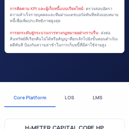
การติดตาม KPI และผู้เก็บหนี้แบบเรียลไทม์:
ตรวจสอบอัตรา
ความสำเร็จรายบุคคลและทีมผ่านแดชบอร์ดทันทีหลังมอบหมาย
หนี้เพื่อเพิ่มประสิทธิภาพสูงสุด
การยกระดับสู่กระบวนการทางกฎหมายอย่างราบรื่น:
ส่งต่อ
สินทรัพย์ที่เรียกคืนไม่ได้หรือสัญญาที่ยกเลิกไปยังขั้นตอนดำเนิน
คดีทันที ป้องกันความล่าช้าในการเก็บหนี้ที่มีค่าใช้จ่ายสูง
Core Platform
LOS
LMS
H-METER CAPITAL CORE HP