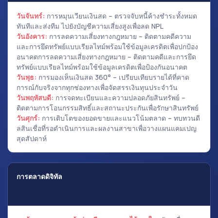
วันจันทร์:
การหมุนเวียนเงินสด – ตรวจจับหนี้ค้างชำระทั้งหมด
ทันทีและส่งทีม ไปยังบัญชีความเสี่ยงสูงเพื่อลด NPL
วันอังคาร:
การลดความเสี่ยงทางกฎหมาย – ติดตามคดีความ
และการยึดทรัพย์แบบเรียลไทม์พร้อมใช้ข้อมูลเครดิตเพื่อปกป้อง
อนาคตการลดความเสี่ยงทางกฎหมาย – ติดตามคดีและการยึด
ทรัพย์แบบเรียลไทม์พร้อมใช้ข้อมูลเครดิตเพื่อป้องกันอนาคต
วันพุธ:
การมองเห็นเงินสด 360° – เปรียบเทียบรายได้ที่คาด
การณ์กับจริงจากทุกช่องทางเพื่อจัดสรรเงินทุนประจำวัน
วันพฤหัสบดี:
การจดทะเบียนและความปลอดภัยสินทรัพย์ –
ติดตามการโอนกรรมสิทธิ์และสถานะประกันเพื่อรักษาสินทรัพย์
วันศุกร์:
การเติบโตของยอดขายและแนวโน้มตลาด – ทบทวนดี
ลสินเชื่อที่รอดำเนินการและผลงานสาขาเพื่อวางแผนแคมเปญ
สุดสัปดาห์
การตลาดดิจิทัล